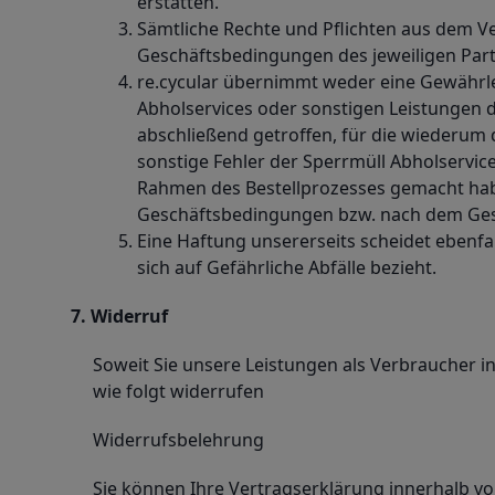
erstatten.
Sämtliche Rechte und Pflichten aus dem Ve
Geschäftsbedingungen des jeweiligen Part
re.cycular übernimmt weder eine Gewährleis
Abholservices oder sonstigen Leistungen 
abschließend getroffen, für die wiederum de
sonstige Fehler der Sperrmüll Abholservic
Rahmen des Bestellprozesses gemacht haben
Geschäftsbedingungen bzw. nach dem Ge
Eine Haftung unsererseits scheidet ebenfal
sich auf Gefährliche Abfälle bezieht.
7. Widerruf
Soweit Sie unsere Leistungen als Verbraucher
wie folgt widerrufen
Widerrufsbelehrung
Sie können Ihre Vertragserklärung innerhalb von