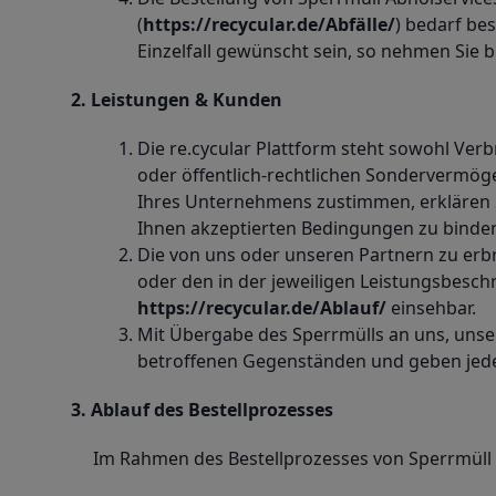
(
https://recycular.de/Abfälle/
) bedarf be
Einzelfall gewünscht sein, so nehmen Sie b
2. Leistungen & Kunden
Die re.cycular Plattform steht sowohl Ver
oder öffentlich-rechtlichen Sondervermög
Ihres Unternehmens zustimmen, erklären S
Ihnen akzeptierten Bedingungen zu binde
Die von uns oder unseren Partnern zu erb
oder den in der jeweiligen Leistungsbesc
https://recycular.de/Ablauf/
einsehbar.
Mit Übergabe des Sperrmülls an uns, unse
betroffenen Gegenständen und geben jedes
3. Ablauf des Bestellprozesses
Im Rahmen des Bestellprozesses von Sperrmüll 