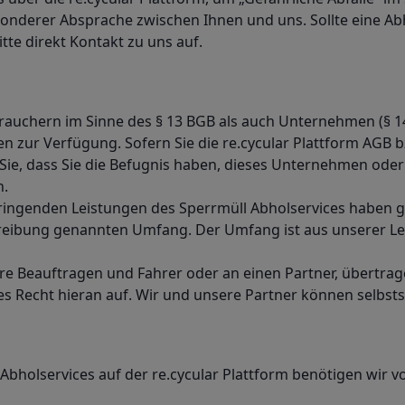
sonderer Absprache zwischen Ihnen und uns. Sollte eine Ab
itte direkt Kontakt zu uns auf.
brauchern im Sinne des § 13 BGB als auch Unternehmen (§ 1
en zur Verfügung. Sofern Sie die re.cycular Plattform AG
ie, dass Sie die Befugnis haben, dieses Unternehmen oder 
n.
ringenden Leistungen des Sperrmüll Abholservices haben g
hreibung genannten Umfang. Der Umfang ist aus unserer L
re Beauftragen und Fahrer oder an einen Partner, übertrag
 Recht hieran auf. Wir und unsere Partner können selbsts
Abholservices auf der re.cycular Plattform benötigen wir 