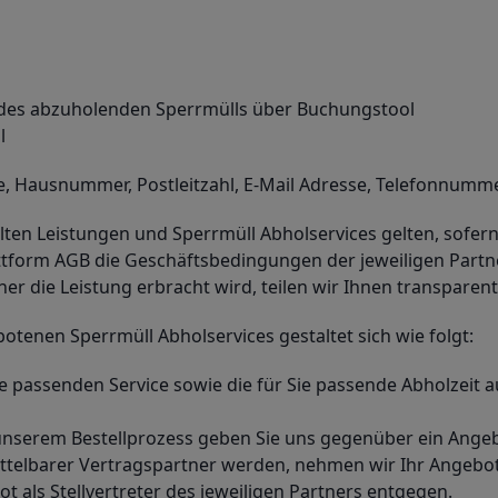
des abzuholenden Sperrmülls über Buchungstool
l
e, Hausnummer, Postleitzahl, E-Mail Adresse, Telefonnumm
tellten Leistungen und Sperrmüll Abholservices gelten, sofe
attform AGB die Geschäftsbedingungen der jeweiligen Partne
r die Leistung erbracht wird, teilen wir Ihnen transparen
otenen Sperrmüll Abholservices gestaltet sich wie folgt:
Sie passenden Service sowie die für Sie passende Abholzei
in unserem Bestellprozess geben Sie uns gegenüber ein Ang
ittelbarer Vertragspartner werden, nehmen wir Ihr Angebot 
 als Stellvertreter des jeweiligen Partners entgegen.