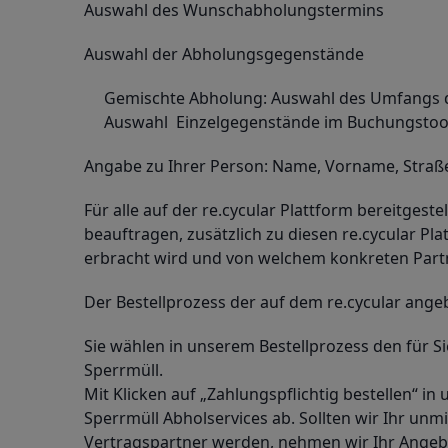
Auswahl des Wunschabholungstermins
Auswahl der Abholungsgegenstände
Gemischte Abholung: Auswahl des Umfangs 
Auswahl Einzelgegenstände im Buchungstoo
Angabe zu Ihrer Person: Name, Vorname, Straß
Für alle auf der re.cycular Plattform bereitges
beauftragen, zusätzlich zu diesen re.cycular Pl
erbracht wird und von welchem konkreten Partne
Der Bestellprozess der auf dem re.cycular angeb
Sie wählen in unserem Bestellprozess den für 
Sperrmüll.
Mit Klicken auf „Zahlungspflichtig bestellen“ 
Sperrmüll Abholservices ab. Sollten wir Ihr unm
Vertragspartner werden, nehmen wir Ihr Angebot