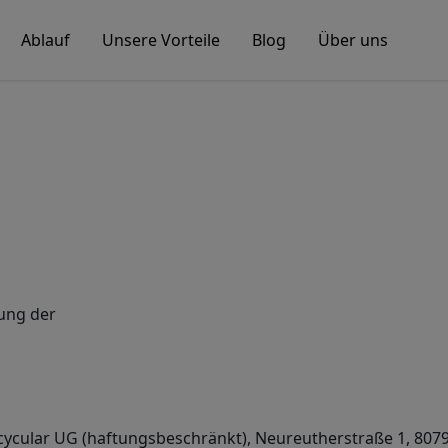
Ablauf
Unsere Vorteile
Blog
Über uns
ung der
 recycular UG (haftungsbeschränkt), Neureutherstraße 1, 80