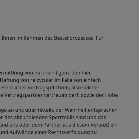
 Ihnen im Rahmen des Bestellprozesses. Für
Vermittlung von Partnern) gem. den hier
aftung von re.cycular im Falle von einfach
entlicher Vertragspflichten, also solcher
ie Vertragspartner vertrauen darf, sowie der Höhe
Wege an uns übermitteln, der Wahrheit entsprechen
mer des abzuholenden Sperrmülls sind und das
n und uns oder dem Partner aus diesem Verstoß ein
n und Aufwände einer Rechtsverfolgung zu