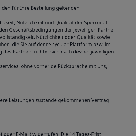
 den für Ihre Bestellung geltenden
igkeit, Nützlichkeit und Qualität der Sperrmüll
 den Geschäftsbedingungen der jeweiligen Partner
Vollständigkeit, Nützlichkeit oder Qualität sowie
en, die Sie auf der re.cycular Plattform bzw. im
 des Partners richtet sich nach dessen jeweiligen
olservices, ohne vorherige Rücksprache mit uns,
nsere Leistungen zustande gekommenen Vertrag
 oder E-Mail) widerrufen. Die 14 Tages-Frist