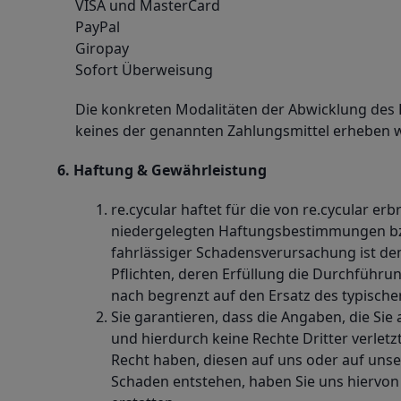
VISA und MasterCard
PayPal
Giropay
Sofort Überweisung
Die konkreten Modalitäten der Abwicklung des 
keines der genannten Zahlungsmittel erheben 
6. Haftung & Gewährleistung
re.cycular haftet für die von re.cycular e
niedergelegten Haftungsbestimmungen bzw.,
fahrlässiger Schadensverursachung ist de
Pflichten, deren Erfüllung die Durchführu
nach begrenzt auf den Ersatz des typisc
Sie garantieren, dass die Angaben, die Si
und hierdurch keine Rechte Dritter verlet
Recht haben, diesen auf uns oder auf unse
Schaden entstehen, haben Sie uns hiervon