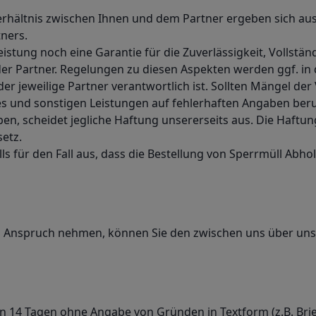
rhältnis zwischen Ihnen und dem Partner ergeben sich aus
ners.
tung noch eine Garantie für die Zuverlässigkeit, Vollständ
der Partner. Regelungen zu diesen Aspekten werden ggf. in
r jeweilige Partner verantwortlich ist. Sollten Mängel der 
es und sonstigen Leistungen auf fehlerhaften Angaben beruh
, scheidet jegliche Haftung unsererseits aus. Die Haftung
setz.
ls für den Fall aus, dass die Bestellung von Sperrmüll Abh
 in Anspruch nehmen, können Sie den zwischen uns über u
 14 Tagen ohne Angabe von Gründen in Textform (z.B. Brief